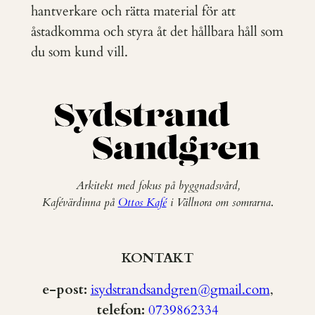
hantverkare och rätta material för att
åstadkomma och styra åt det hållbara håll som
du som kund vill.
Arkitekt med fokus på byggnadsvård,
Kafévärdinna på
Ottos Kafé
i Vällnora om somrarna
.
KONTAKT
e-post:
isydstrandsandgren@gmail.com
,
telefon:
0739862334